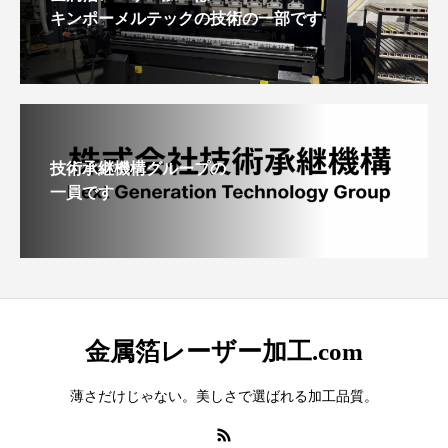
キンポーメルテックの技術の一部です
技術承継機構グループの
一員です
金属箔レーザー加工.com
薄さだけじゃない。美しさで選ばれる加工品質。